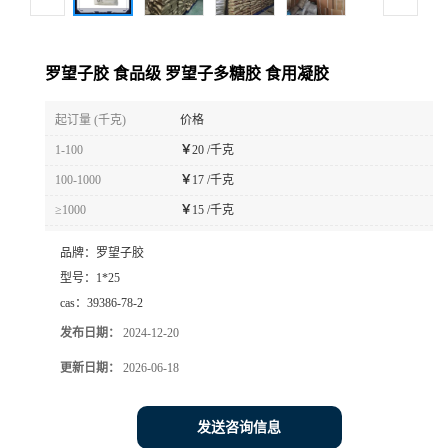
罗望子胶 食品级 罗望子多糖胶 食用凝胶
起订量 (千克)
价格
1-100
￥
20 /千克
100-1000
￥
17 /千克
≥1000
￥
15 /千克
品牌：
罗望子胶
型号：
1*25
cas：
39386-78-2
发布日期：
2024-12-20
更新日期：
2026-06-18
发送咨询信息