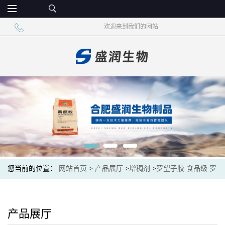
欢迎来到我们的网站
您当前的位置：
网站首页
>
产品展厅
>
增稠剂
>
罗望子胶 食品级 罗
望子多糖胶 食用凝胶
产品展厅