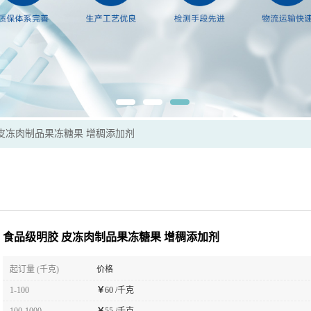
皮冻肉制品果冻糖果 增稠添加剂
食品级明胶 皮冻肉制品果冻糖果 增稠添加剂
起订量 (千克)
价格
1-100
￥
60 /千克
100-1000
￥
55 /千克