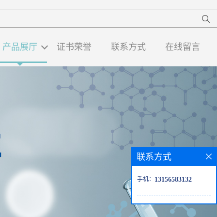
产品展厅
证书荣誉
联系方式
在线留言
联系方式
手机：
13156583132