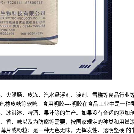
糕、火腿肠、皮冻、汽水悬浮剂、淀剂、雪糕等食品行业
糖,橡皮糖等软糖。
食用明胶----明胶在食品工业中是一
糕、冰淇淋、啤酒、果汁等的生产。如果没有合适的添加
色、香、味以及为防腐等需要，按国家规定的种类和用量
薄片或粉粒；是一种无色无味，无挥发性、透明坚硬 的