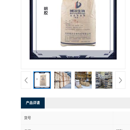
产品详请
货号