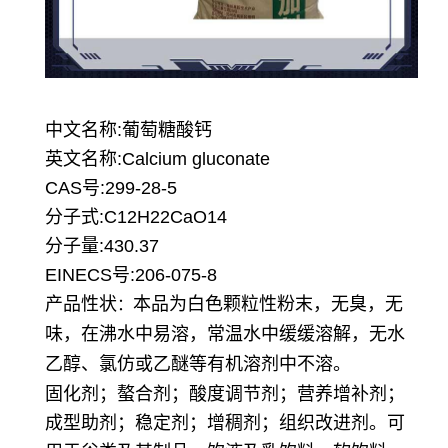
中文名称:葡萄糖酸钙
英文名称:Calcium gluconate
CAS号:299-28-5
分子式:C12H22CaO14
分子量:430.37
EINECS号:206-075-8
产品性状
本品为白色颗粒性粉末，无臭，无
：
味，在沸水中易溶，常温水中缓缓溶解，无水
乙醇、氯仿或乙醚等有机溶剂中不溶。
固化剂；螯合剂；酸度调节剂；营养增补剂；
成型助剂；稳定剂；增稠剂；组织改进剂。可