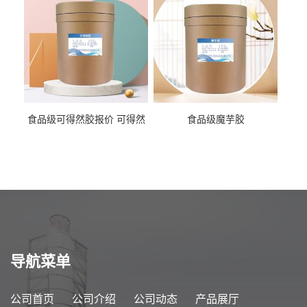
食品级可得然胶报价 可得然
食品级魔芋胶
胶商家供应
导航菜单
公司首页
公司介绍
公司动态
产品展厅