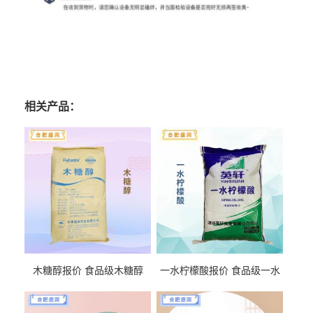
相关产品：
木糖醇报价 食品级木糖醇
一水柠檬酸报价 食品级一水
柠檬酸