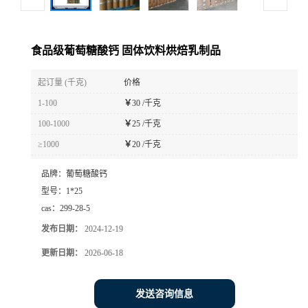
食品级葡萄糖酸钙 固体饮料烘焙乳制品
起订量 (千克)
价格
1-100
￥
30 /千克
100-1000
￥
25 /千克
≥1000
￥
20 /千克
品牌：
葡萄糖酸钙
型号：
1*25
cas：
299-28-5
发布日期：
2024-12-19
更新日期：
2026-06-18
发送咨询信息