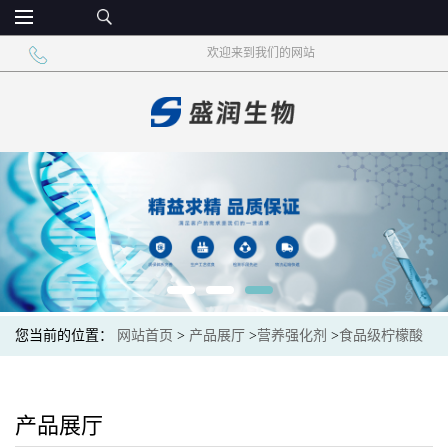
欢迎来到我们的网站
您当前的位置：
网站首页
>
产品展厅
>
营养强化剂
>
食品级柠檬酸
锌 营养强化锌补剂 果汁澄清
产品展厅