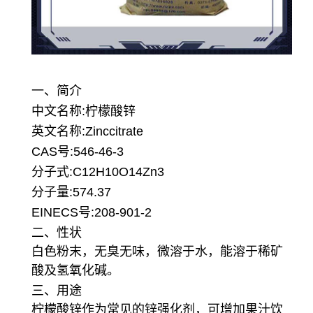
一、简介
中文名称:柠檬酸锌
英文名称:Zinccitrate
CAS号:546-46-3
分子式:C12H10O14Zn3
分子量:574.37
EINECS号:208-901-2
二、性状
白色粉末，无臭无味，微溶于水，能溶于稀矿
酸及氢氧化碱。
三、用途
柠檬酸锌作为常见的锌强化剂，
可增加果汁饮