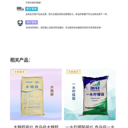
相关产品：
木糖醇报价 食品级木糖醇
一水柠檬酸报价 食品级一水