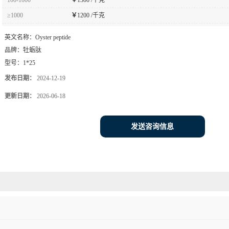
≥1000
￥
1200 /千克
英文名称：
Oyster peptide
品牌：
牡蛎肽
型号：
1*25
发布日期：
2024-12-19
更新日期：
2026-06-18
发送咨询信息