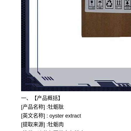
一、【产品概括】
[产品名称] :牡蛎肽
[英文名称] : oyster extract
[提取来源] :牡蛎肉