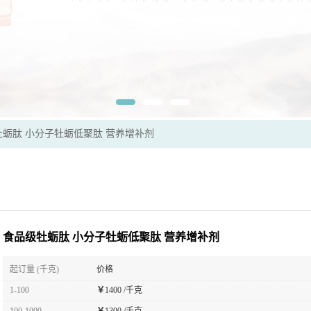
牡蛎肽 小分子牡蛎低聚肽 营养增补剂
食品级牡蛎肽 小分子牡蛎低聚肽 营养增补剂
起订量 (千克)
价格
1-100
￥
1400 /千克
100-1000
￥
1300 /千克