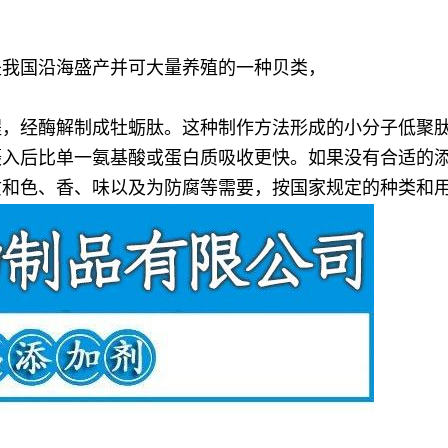
是我国沿海盛产并可大量养殖的一种贝类，
程，经酶解制成牡蛎肽。这种制作方法形成的小分子低聚
摄入后比单一氨基酸或蛋白质吸收更快。如果没有合适的
质和色、香、味以及为防腐等需要，按国家规定的种类和