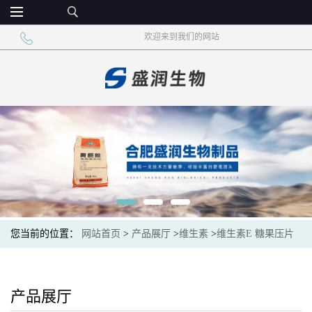
欢迎来到我们的网站
您当前的位置：
网站首页
>
产品展厅
>
维生素
>
维生素E 糖果压片
固体饮料 食用营养强化剂
产品展厅