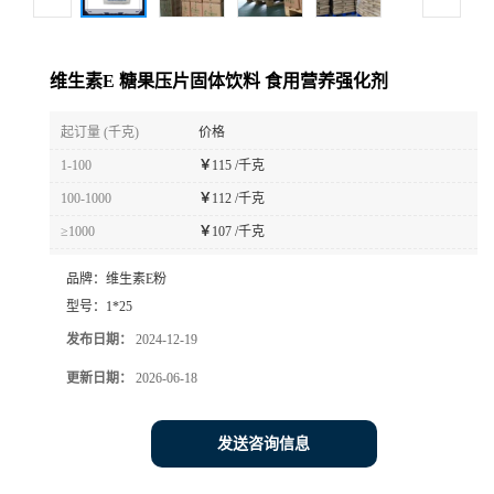
维生素E 糖果压片固体饮料 食用营养强化剂
起订量 (千克)
价格
1-100
￥
115 /千克
100-1000
￥
112 /千克
≥1000
￥
107 /千克
品牌：
维生素E粉
型号：
1*25
发布日期：
2024-12-19
更新日期：
2026-06-18
发送咨询信息