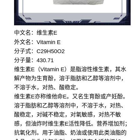
中文名：维生素E
外文名：Vitamin E
分子式：C29H50O2
分子量：430.71
维生素E（Vitamin E）是脂溶性维生素，其水
解产物为生育酚，溶于脂肪和乙醇等溶剂中，
不溶于水，对热、酸稳定。
维生素E亦称维他命E。又名生育酚或产妊酚。
溶于脂肪和乙醇等溶剂中，不溶于水，对热、
酸稳定，对碱不稳定，对氧敏感，对热不敏
感，但油炸时维生素E活性降低。
营养增加剂；
抗氧化剂。用于油脂、奶油或使用此类油脂的