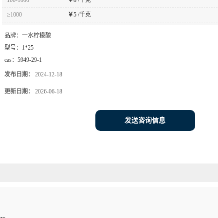
≥1000
￥
5 /千克
品牌：
一水柠檬酸
型号：
1*25
cas：
5949-29-1
发布日期：
2024-12-18
更新日期：
2026-06-18
发送咨询信息