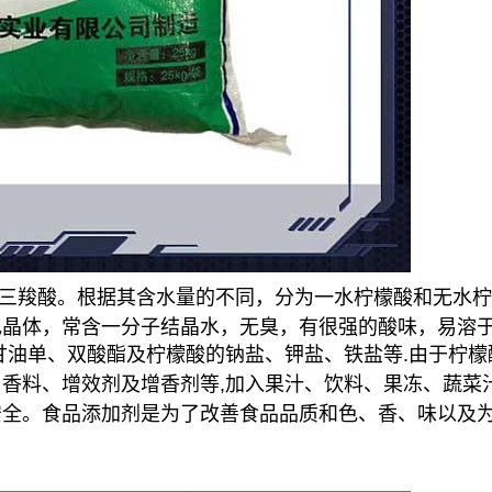
,3-三羧酸。根据其含水量的不同，分为一水柠檬酸和无水
色晶体，常含一分子结晶水，无臭，有很强的酸味，易溶
甘油单、双酸酯及柠檬酸的钠盐、钾盐、铁盐等.由于柠檬
香料、增效剂及增香剂等,加入果汁、饮料、果冻、蔬菜
安全。食品添加剂是为了改善食品品质和色、香、味以及