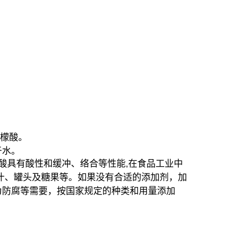
柠檬酸。
于水。
酸具有酸性和缓冲、络合等性能,在食品工业中
汁、罐头及糖果等。如果没有合适的添加剂，加
为防腐等需要，按国家规定的种类和用量添加