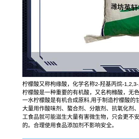
柠檬酸又称枸缘酸，化学名称2-羟基丙烷-1,2
柠檬酸是一种重要的有机酸，又名枸橼酸，无
一水柠檬酸是有机合成原料,用于制造柠檬酸的
大量用作酸味剂、螯合剂、分散剂、抗氧化剂、
工食品就可能滋生大量有害微生物，只会更不
的。合理使用食品添加剂不影响安全。