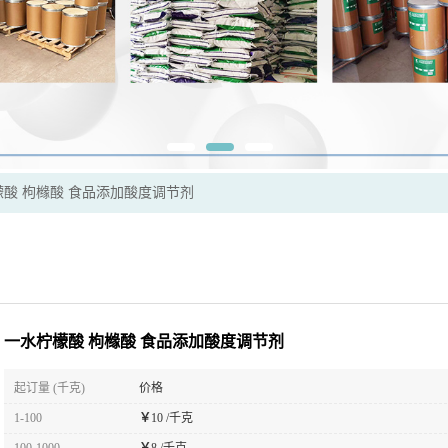
酸 枸橼酸 食品添加酸度调节剂
一水柠檬酸 枸橼酸 食品添加酸度调节剂
起订量 (千克)
价格
1-100
￥
10 /千克
100-1000
￥
8 /千克