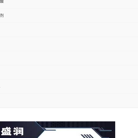
酸
剂
1