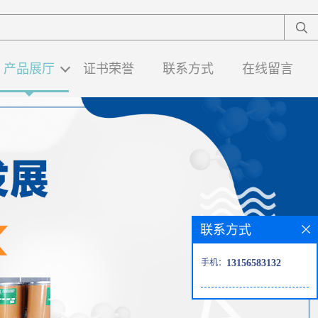
产品展厅
证书荣誉
联系方式
在线留言
联系方式
手机：
13156583132