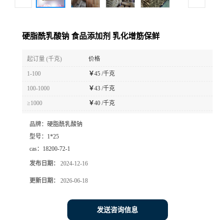
硬脂酰乳酸钠 食品添加剂 乳化增筋保鲜
起订量 (千克)
价格
1-100
￥
45 /千克
100-1000
￥
43 /千克
≥1000
￥
40 /千克
品牌：
硬脂酰乳酸钠
型号：
1*25
cas：
18200-72-1
发布日期：
2024-12-16
更新日期：
2026-06-18
发送咨询信息