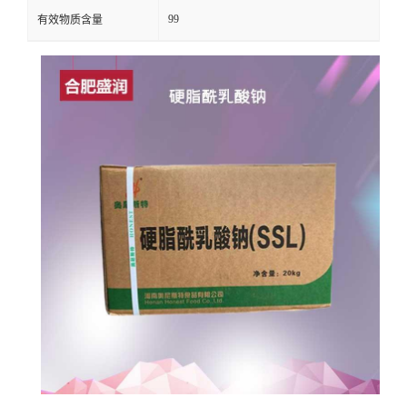
99
有效物质含量