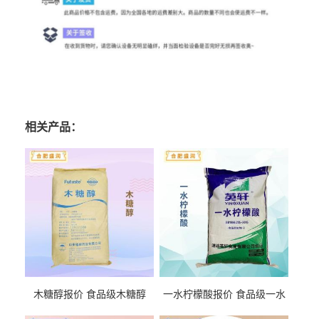
相关产品：
木糖醇报价 食品级木糖醇
一水柠檬酸报价 食品级一水
柠檬酸