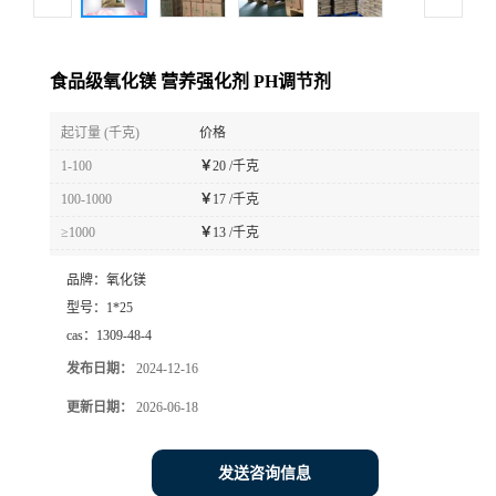
食品级氧化镁 营养强化剂 PH调节剂
起订量 (千克)
价格
1-100
￥
20 /千克
100-1000
￥
17 /千克
≥1000
￥
13 /千克
品牌：
氧化镁
型号：
1*25
cas：
1309-48-4
发布日期：
2024-12-16
更新日期：
2026-06-18
发送咨询信息