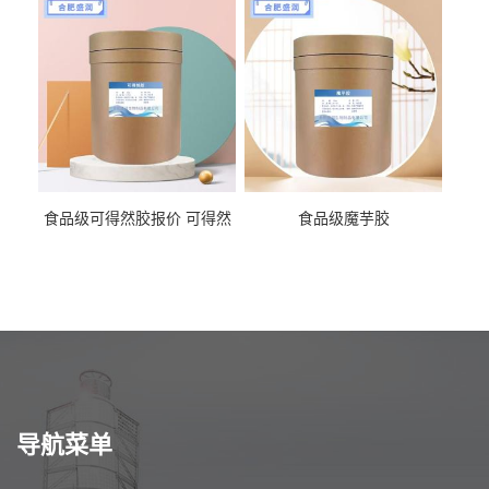
食品级可得然胶报价 可得然
食品级魔芋胶
胶商家供应
导航菜单