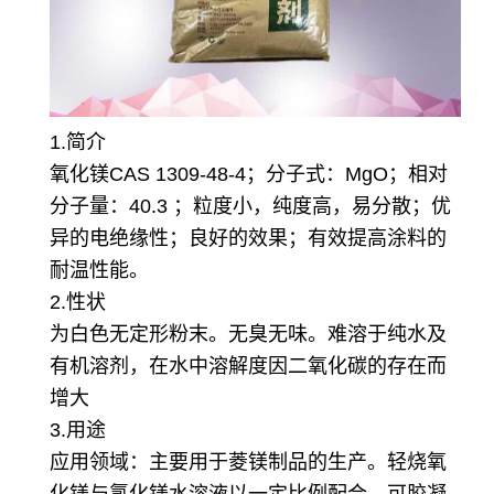
1.简介
氧化镁
CAS 1309-48-4；分子式：MgO；相对
分子量：40.3 ；粒度小，纯度高，易分散；优
异的电绝缘性；良好的效果；有效提高涂料的
耐温性能。
2.性状
为白色无定形粉末。无臭无味。难溶于纯水及
有机溶剂，在水中溶解度因二氧化碳的存在而
增大
3.用途
应用领域：主要用于菱镁制品的生产。轻烧氧
化镁与氯化镁水溶液以一定比例配合，可胶凝