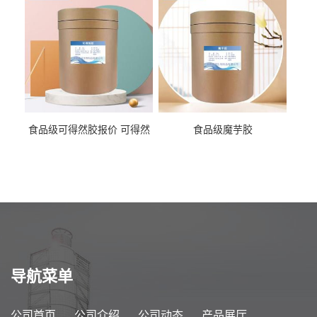
食品级可得然胶报价 可得然
食品级魔芋胶
胶商家供应
导航菜单
公司首页
公司介绍
公司动态
产品展厅