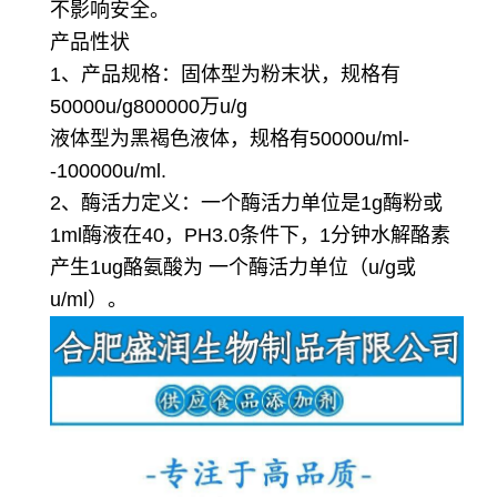
不影响安全。
产品性状
1、产品规格：固体型为粉末状，规格有
50000u/g800000万u/g
液体型为黑褐色液体，规格有50000u/ml-
-100000u/ml.
2、酶活力定义：一个酶活力单位是1g酶粉或
1ml酶液在40，PH3.0条件下，1分钟水解酪素
产生1ug酪氨酸为 一个酶活力单位（u/g或
u/ml）。