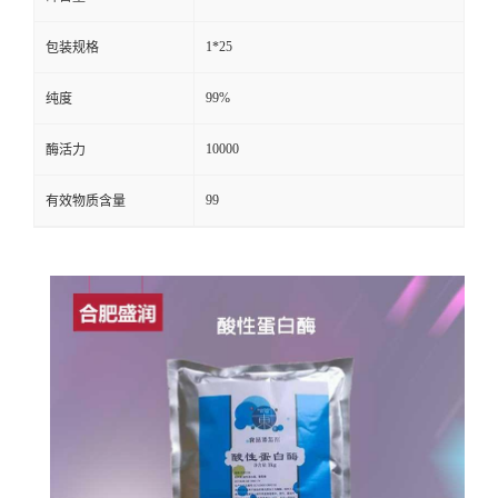
1*25
包装规格
99%
纯度
10000
酶活力
99
有效物质含量