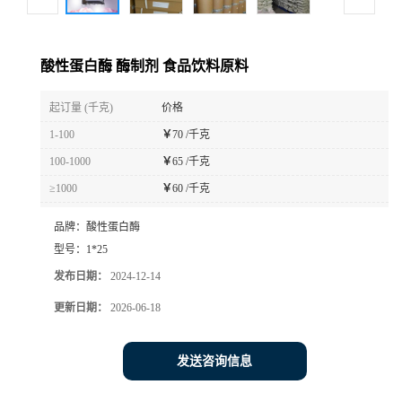
酸性蛋白酶 酶制剂 食品饮料原料
起订量 (千克)
价格
1-100
￥
70 /千克
100-1000
￥
65 /千克
≥1000
￥
60 /千克
品牌：
酸性蛋白酶
型号：
1*25
发布日期：
2024-12-14
更新日期：
2026-06-18
发送咨询信息