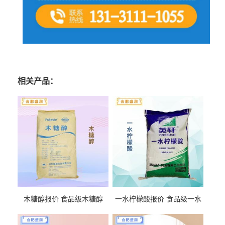
相关产品：
木糖醇报价 食品级木糖醇
一水柠檬酸报价 食品级一水
柠檬酸