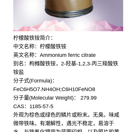
柠檬酸铁铵简介：
中文名称：柠檬酸铁铵
英文名称：Ammonium ferric citrate
别名：枸橼酸铁铵，2-羟基-1,2,3-丙三羧酸铁
铵盐
分子式(Formula)：
FeC6H5O7.NH4OH;C6H10FeNO8
分子量(Molecular Weight)： 279.99
CAS：1185-57-5
外观为棕色或绿色的鳞片或粉末。无臭。味咸
微带铁味。有潮解性，遇光不稳定，易溶于
水。与铁氰化钾用为蓝图印相，以及照片的黄