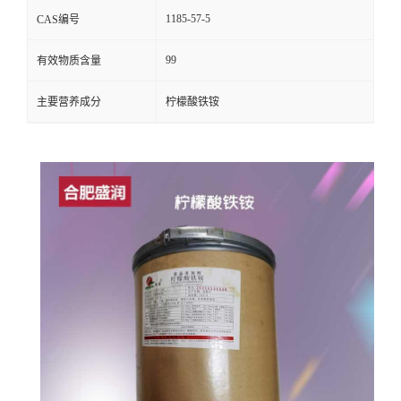
1185-57-5
CAS编号
99
有效物质含量
主要营养成分
柠檬酸铁铵