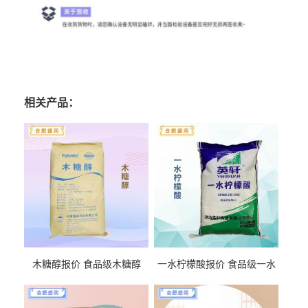
相关产品：
木糖醇报价 食品级木糖醇
一水柠檬酸报价 食品级一水
柠檬酸