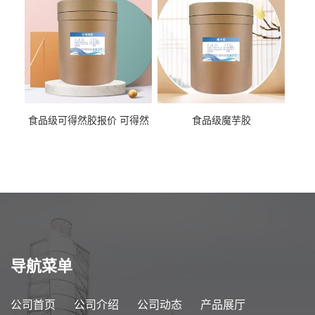
食品级可得然胶报价 可得然
食品级魔芋胶
胶商家供应
导航菜单
公司首页
公司介绍
公司动态
产品展厅