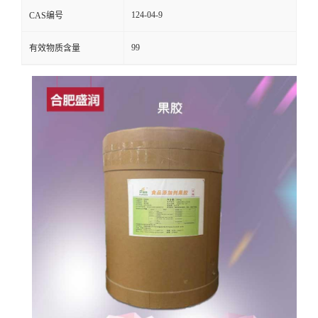
124-04-9
CAS编号
99
有效物质含量