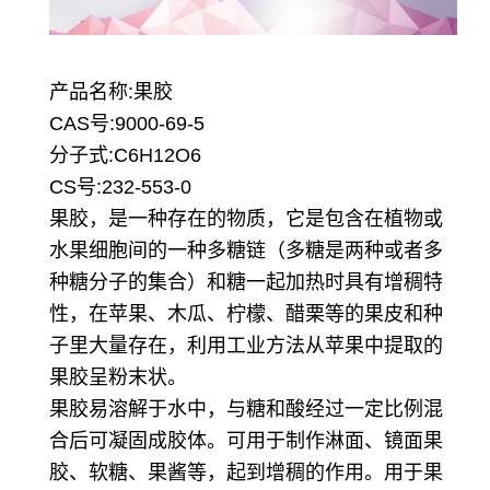
产品名称:果胶
CAS号:9000-69-5
分子式:C6H12O6
CS号:232-553-0
果胶，是一种存在的物质，它是包含在植物或
水果细胞间的一种多糖链（多糖是两种或者多
种糖分子的集合）和糖一起加热时具有增稠特
性，在苹果、木瓜、柠檬、醋栗等的果皮和种
子里大量存在，利用工业方法从苹果中提取的
果胶呈粉末状。
果胶易溶解于水中，与糖和酸经过一定比例混
合后可凝固成胶体。可用于制作淋面、镜面果
胶、软糖、果酱等，起到增稠的作用。用于果