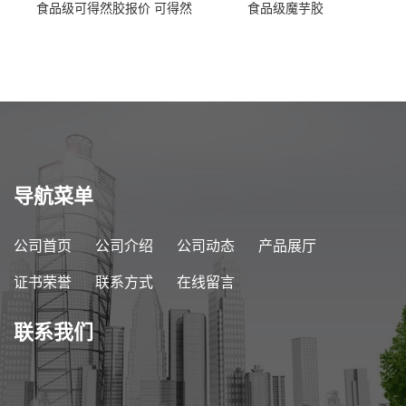
食品级可得然胶报价 可得然
食品级魔芋胶
胶商家供应
导航菜单
公司首页
公司介绍
公司动态
产品展厅
证书荣誉
联系方式
在线留言
联系我们