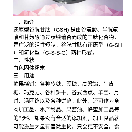
一、简介
还原型谷胱甘肽（GSH) 是由谷氨酸、半胱氨
酸和甘氨酸通过肽键缩合而成的三肽化合物，
是广泛的活性短肽。谷胱甘肽有还原型（G-SH
）和氧化型（G-S-S-G）两种形式。
二、性状
白色固体粉末
三、用途
糖果糕饼：各种软糖、硬糖、高粱饴、牛皮
糖、巧克力、各种饼干、各式西点、羊羹、月
饼、汤团馅以及各种饼馅。
此外，还可作为畜
肉加工品、水产制品、果酱油、蜂蜜加工品等
的配料。如果没有合适的添加剂，加工食品就
可能滋生大量有害微生物，只会更不安全。食