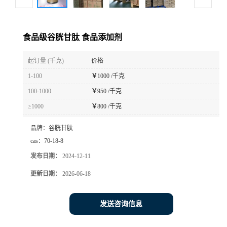
食品级谷胱甘肽 食品添加剂
起订量 (千克)
价格
1-100
￥
1000 /千克
100-1000
￥
950 /千克
≥1000
￥
800 /千克
品牌：
谷胱甘肽
cas：
70-18-8
发布日期：
2024-12-11
更新日期：
2026-06-18
发送咨询信息