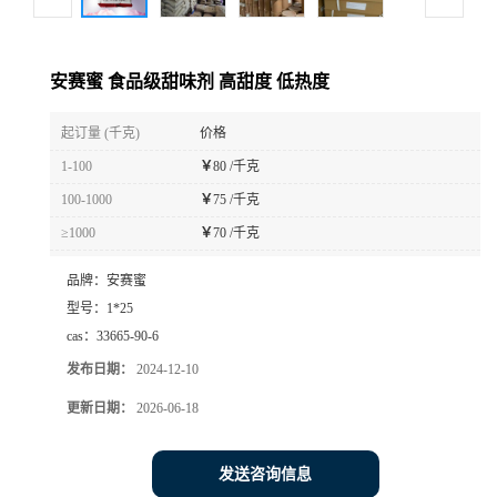
安赛蜜 食品级甜味剂 高甜度 低热度
起订量 (千克)
价格
1-100
￥
80 /千克
100-1000
￥
75 /千克
≥1000
￥
70 /千克
品牌：
安赛蜜
型号：
1*25
cas：
33665-90-6
发布日期：
2024-12-10
更新日期：
2026-06-18
发送咨询信息