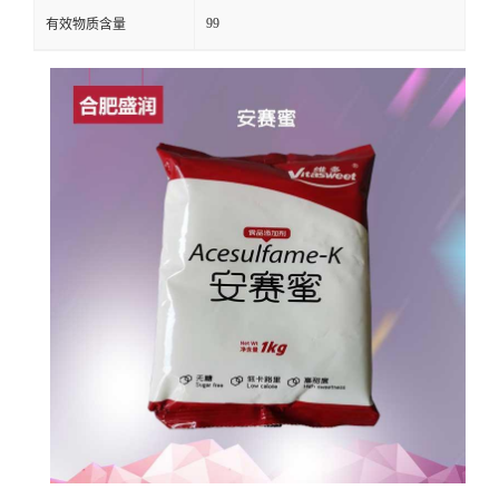
99
有效物质含量