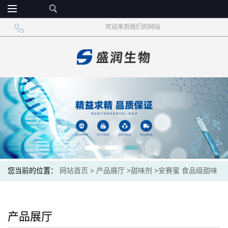
欢迎来到我们的网站
您当前的位置：
网站首页
>
产品展厅
>
甜味剂
>
安赛蜜 食品级甜味
剂 高甜度 低热度
产品展厅