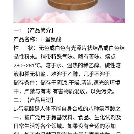
一：【产品简介】
产品名称：L-蛋氨酸
性 状：无色或白色有光泽片状结晶或白色结
晶性粉末。稍带特殊气味。略有苦味。熔点
280~281℃。溶于水、温热的稀乙醇、碱性溶
液和稀无机盐。难溶于乙醇，几乎不溶于。
储存条件：储存于阴凉,干燥,清洁,遮光的环境
中，严禁与有毒,有害物质混放，以免污染。
二：【产品用途】
L-蛋氨酸是人体不能自身合成的八种氨基酸之
一，被广泛用于氨基饮料、食品、生化试剂及
日常生活等各个领域。如果没有合适的添加