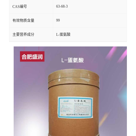
63-68-3
CAS编号
99
有效物质含量
主要营养成分
L-蛋氨酸