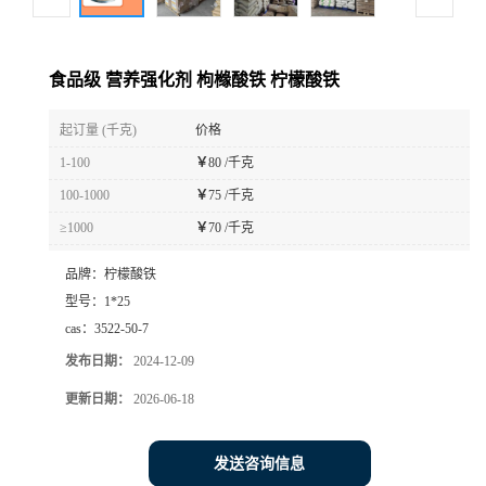
食品级 营养强化剂 枸橼酸铁 柠檬酸铁
起订量 (千克)
价格
1-100
￥
80 /千克
100-1000
￥
75 /千克
≥1000
￥
70 /千克
品牌：
柠檬酸铁
型号：
1*25
cas：
3522-50-7
发布日期：
2024-12-09
更新日期：
2026-06-18
发送咨询信息