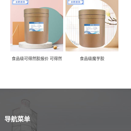
食品级可得然胶报价 可得然
食品级魔芋胶
胶商家供应
导航菜单