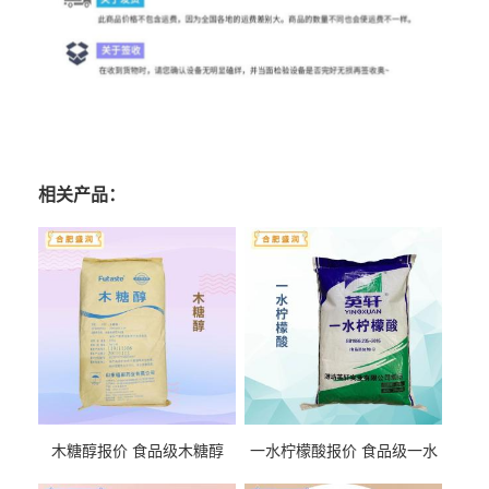
相关产品：
木糖醇报价 食品级木糖醇
一水柠檬酸报价 食品级一水
柠檬酸