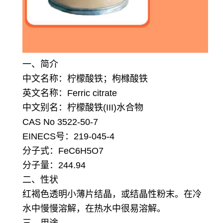
一、简介
中文名称：柠檬酸铁；枸橼酸铁
英文名称：Ferric citrate
中文别名：柠檬酸铁(III)水合物
CAS No 3522-50-7
EINECS号：219-045-4
分子式：FeC6H5O7
分子量：244.94
二、性状
红褐色透明小薄片结晶，或结晶性粉末。
在冷
水中慢慢溶解，在热水中很易溶解。
三、用途