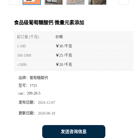
食品级葡萄糖酸钙 微量元素添加
起订量 (千克)
价格
1-100
￥
30 /千克
100-1000
￥
25 /千克
≥1000
￥
20 /千克
品牌：
葡萄糖酸钙
型号：
1*25
cas：
299-28-5
发布日期：
2024-12-07
更新日期：
2026-06-18
发送咨询信息