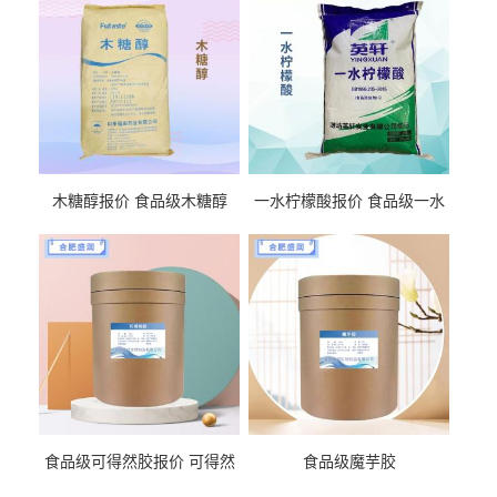
木糖醇报价 食品级木糖醇
一水柠檬酸报价 食品级一水
柠檬酸
食品级可得然胶报价 可得然
食品级魔芋胶
胶商家供应