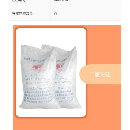
CAS编号
99
有效物质含量