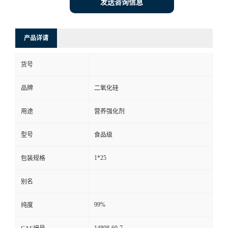
发送咨询信息
产品详请
货号
品牌
二氧化硅
用途
营养强化剂
型号
食品级
1*25
包装规格
别名
99%
纯度
14808-60-7