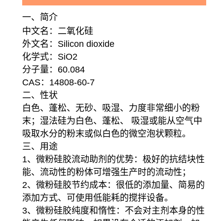
一、简介
中文名：二氧化硅
外文名：Silicon dioxide
化学式：SiO2
分子量：60.084
CAS：14808-60-7
二、性状
白色、蓬松、无砂、吸湿、力度非常细小的粉
末；湿法硅为白色、蓬松、 吸湿或能从空气中
吸取水分的粉末或似白色的微空泡状颗粒。
三、用途
1、微粉硅胶流动助剂的优势：极好的抗结块性
能、流动性的粉体可增强生产时的流动性；
2、微粉硅胶节约成本：很低的添加量、简易的
添加方式、可使用低能耗的搅拌设备。
3、微粉硅胶纯度和惰性：不会对主剂本身的性