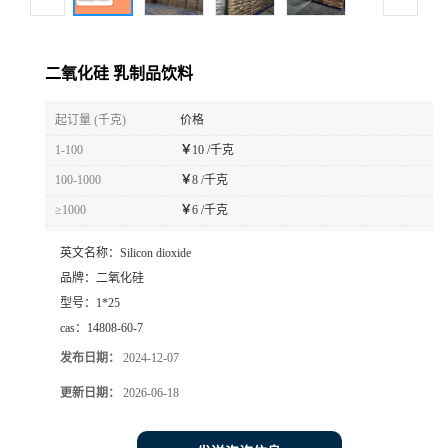
二氧化硅 乳制品饮料
起订量 (千克)
价格
1-100
￥
10 /千克
100-1000
￥
8 /千克
≥1000
￥
6 /千克
英文名称：
Silicon dioxide
品牌：
二氧化硅
型号：
1*25
cas：
14808-60-7
发布日期：
2024-12-07
更新日期：
2026-06-18