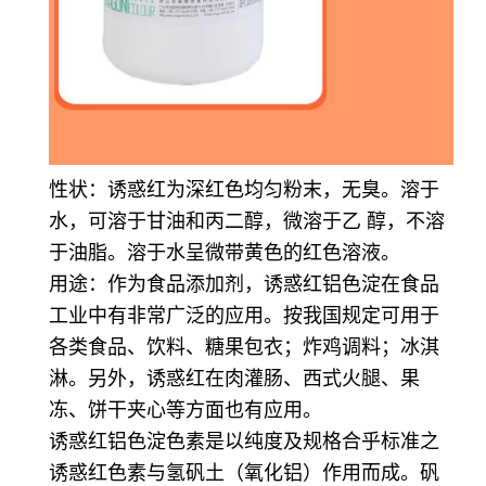
性状：诱惑红为深红色均匀粉末，无臭。溶于
水，可溶于甘油和丙二醇，微溶于乙 醇，不溶
于油脂。溶于水呈微带黄色的红色溶液。
用途：
作为食品添加剂，诱惑红铝色淀在食品
工业中有非常广泛的应用。按我国规定可用于
各类食品、饮料、糖果包衣；炸鸡调料；冰淇
淋。另外，诱惑红在肉灌肠、西式火腿、果
冻、饼干夹心等方面也有应用。
诱惑红铝色淀色素是以纯度及规格合乎标准之
诱惑红色素与氢矾土（氧化铝）作用而成。矾