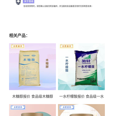
相关产品：
木糖醇报价 食品级木糖醇
一水柠檬酸报价 食品级一水
柠檬酸