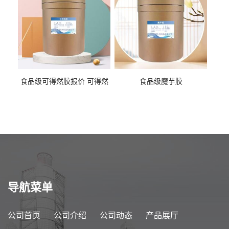
食品级可得然胶报价 可得然
食品级魔芋胶
胶商家供应
导航菜单
公司首页
公司介绍
公司动态
产品展厅