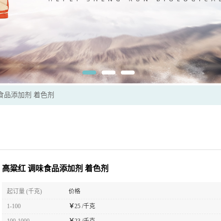
食品添加剂 着色剂
高粱红 调味食品添加剂 着色剂
起订量 (千克)
价格
1-100
￥
25 /千克
100-1000
￥
23 /千克