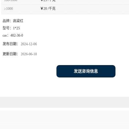
≥1000
￥
20 /千克
品牌：
高粱红
型号：
1*25
cas：
482-36-0
发布日期：
2024-12-06
更新日期：
2026-06-18
发送咨询信息