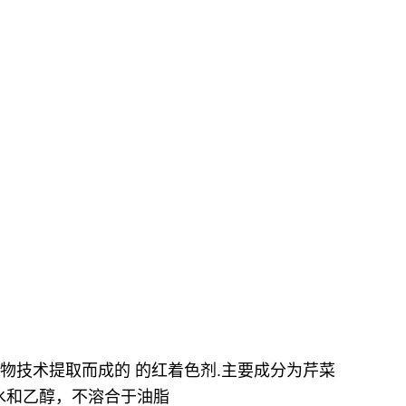
现代的生物技术提取而成的 的红着色剂.主要成分为芹菜
合于水和乙醇，不溶合于油脂