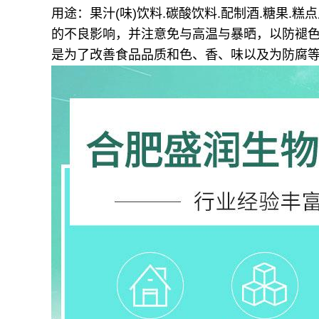
用途：果汁(味)饮料.碳酸饮料.配制酒.糖果.
的不良影响，并注意免与高温与暴晒，以防褪
是为了改善食品品质和色、香、味以及为防腐