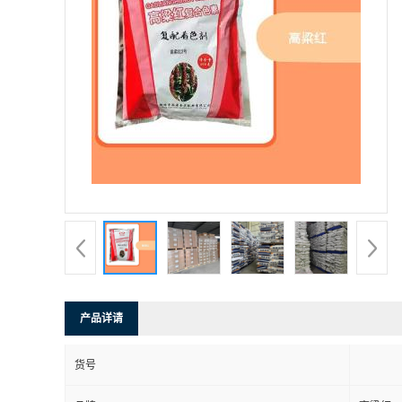
产品详请
货号