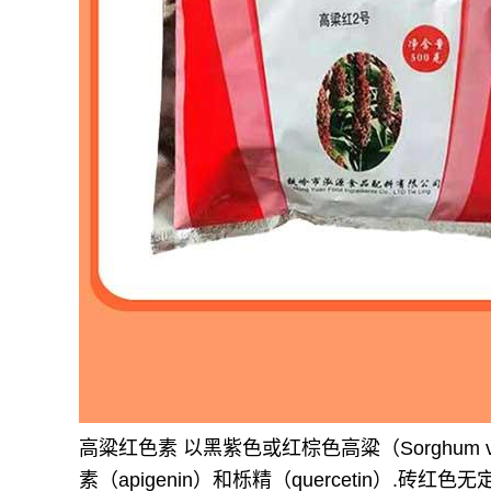
高粱红色素 以黑紫色或红棕色高粱（Sorghum 
素（apigenin）和栎精（quercetin