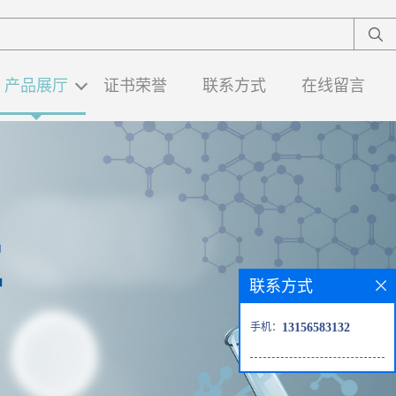
产品展厅
证书荣誉
联系方式
在线留言
联系方式
手机：
13156583132