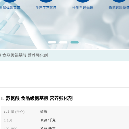
酸 食品级氨基酸 营养强化剂
L-苏氨酸 食品级氨基酸 营养强化剂
起订量 (千克)
价格
1-100
￥
20 /千克
100-1000
￥
18 /千克