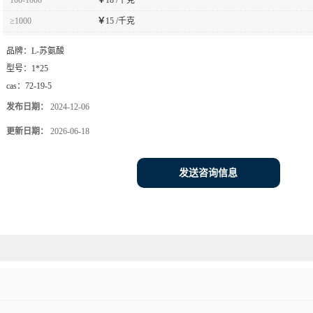
≥1000
￥
15 /千克
品牌：
L-苏氨酸
型号：
1*25
cas：
72-19-5
发布日期：
2024-12-06
更新日期：
2026-06-18
发送咨询信息