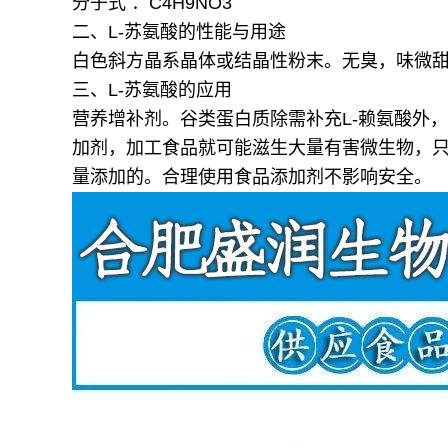
分子式 ：C4H9NO3
二、L-苏氨酸的性能与用途
白色斜方晶系晶体或结晶性粉末。无臭，味微甜
三、L-苏氨酸的应用
营养增补剂。谷类蛋白质除需补充L-赖氨酸外，
加剂，加工食品就可能滋生大量有害微生物，
量添加的。合理使用食品添加剂不影响安全。