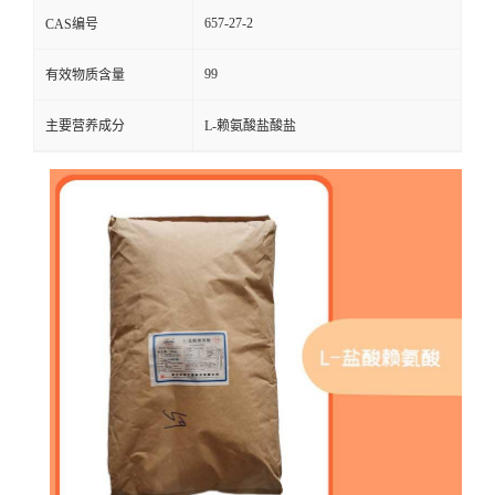
657-27-2
CAS编号
99
有效物质含量
主要营养成分
L-赖氨酸盐酸盐