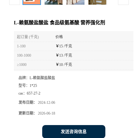
L-赖氨酸盐酸盐 食品级氨基酸 营养强化剂
起订量 (千克)
价格
1-100
￥
15 /千克
100-1000
￥
13 /千克
≥1000
￥
10 /千克
品牌：
L-赖氨酸盐酸盐
型号：
1*25
cas：
657-27-2
发布日期：
2024-12-06
更新日期：
2026-06-18
发送咨询信息