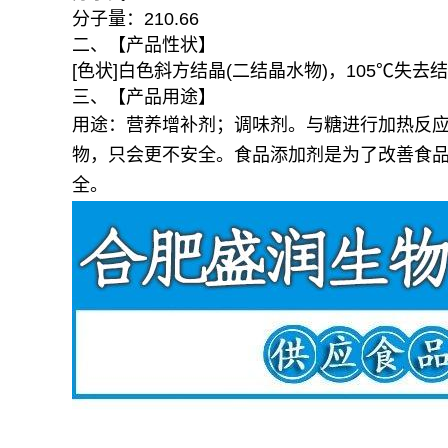
分子量：210.66
二、【产品性状】
[色状]白色斜方结晶(二结晶水物)，105℃失
三、【产品用途】
用途：营养增补剂；调味剂。与糖进行加热反应
物，只会更不安全。食品添加剂是为了改善食
全。