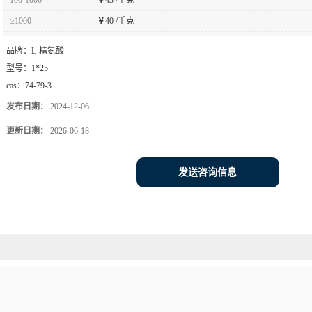
≥1000
￥
40 /千克
品牌：
L-精氨酸
型号：
1*25
cas：
74-79-3
发布日期：
2024-12-06
更新日期：
2026-06-18
发送咨询信息