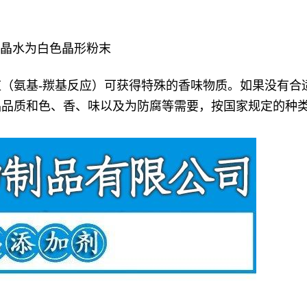
去结晶水为白色晶形粉末
（氨基-羰基反应）可获得特殊的香味物质。如果没有合
品品质和色、香、味以及为防腐等需要，按国家规定的种