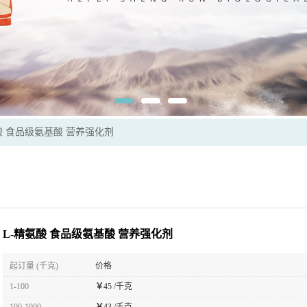
酸 食品级氨基酸 营养强化剂
L-精氨酸 食品级氨基酸 营养强化剂
起订量 (千克)
价格
1-100
￥
45 /千克
100-1000
￥
43 /千克