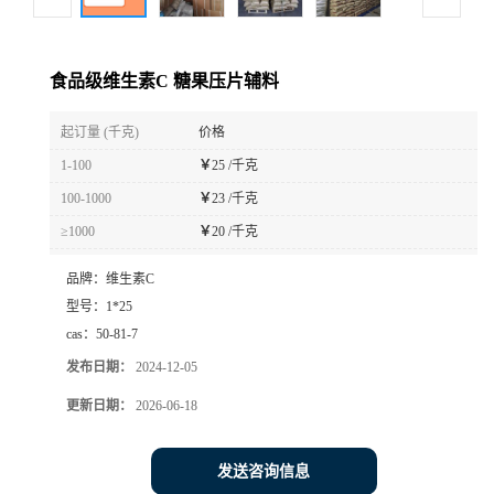
食品级维生素C 糖果压片辅料
起订量 (千克)
价格
1-100
￥
25 /千克
100-1000
￥
23 /千克
≥1000
￥
20 /千克
品牌：
维生素C
型号：
1*25
cas：
50-81-7
发布日期：
2024-12-05
更新日期：
2026-06-18
发送咨询信息