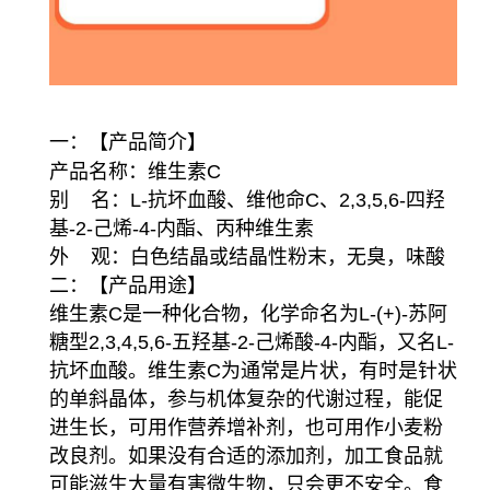
一：【产品简介】
产品名称：维生素C
别 名：L-抗坏血酸、维他命C、2,3,5,6-四羟
基-2-己烯-4-内酯、丙种维生素
外 观：白色结晶或结晶性粉末，无臭，味酸
二：【产品用途】
维生素C是一种化合物，化学命名为L-(+)-苏阿
糖型2,3,4,5,6-五羟基-2-己烯酸-4-内酯，又名L-
抗坏血酸。
维生素C为通常是片状，有时是针状
的单斜晶体，参与机体复杂的代谢过程，能促
进生长，可用作营养增补剂，也可用作小麦粉
改良剂。如果没有合适的添加剂，加工食品就
可能滋生大量有害微生物，只会更不安全。食