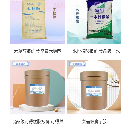
木糖醇报价 食品级木糖醇
一水柠檬酸报价 食品级一水
柠檬酸
食品级可得然胶报价 可得然
食品级魔芋胶
胶商家供应