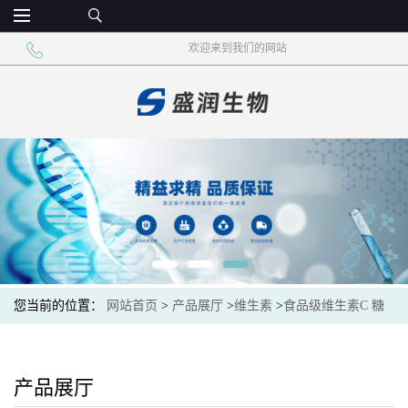
欢迎来到我们的网站
您当前的位置：
网站首页
>
产品展厅
>
维生素
>
食品级维生素C 糖
果压片辅料
产品展厅