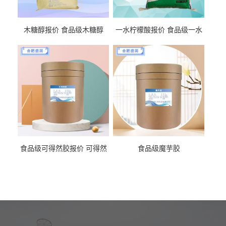
木糖醇报价 食品级木糖醇
一水柠檬酸报价 食品级一水
柠檬酸
食品级可得然胶报价 可得然
食品级魔芋胶
胶商家供应