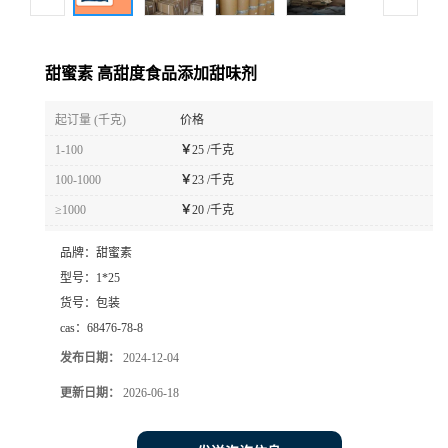
甜蜜素 高甜度食品添加甜味剂
起订量 (千克)
价格
1-100
￥
25 /千克
100-1000
￥
23 /千克
≥1000
￥
20 /千克
品牌：
甜蜜素
型号：
1*25
货号：
包装
cas：
68476-78-8
发布日期：
2024-12-04
更新日期：
2026-06-18