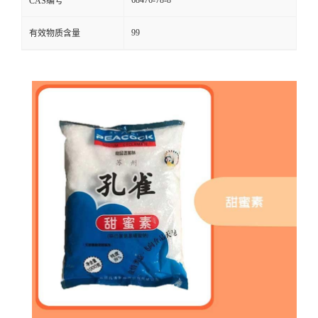
CAS编号
99
有效物质含量