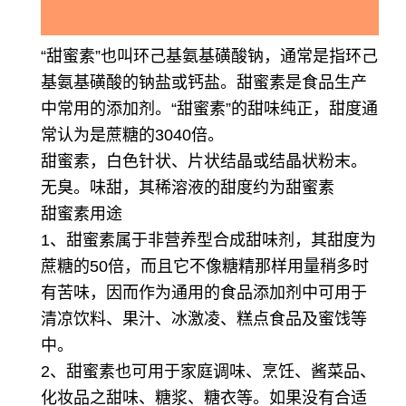
“甜蜜素”也叫环己基氨基磺酸钠，通常是指环己
基氨基磺酸的钠盐或钙盐。甜蜜素是食品生产
中常用的添加剂。“甜蜜素”的甜味纯正，甜度通
常认为是蔗糖的3040倍。
甜蜜素，白色针状、片状结晶或结晶状粉末。
无臭。味甜，其稀溶液的甜度约为甜蜜素
甜蜜素用途
1、甜蜜素属于非营养型合成甜味剂，其甜度为
蔗糖的50倍，而且它不像糖精那样用量稍多时
有苦味，因而作为通用的食品添加剂中可用于
清凉饮料、果汁、冰激凌、糕点食品及蜜饯等
中。
2、甜蜜素也可用于家庭调味、烹饪、酱菜品、
化妆品之甜味、糖浆、糖衣等。如果没有合适