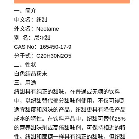
一、简介
中文名：纽甜
外文名：Neotame
别 名：尼尔甜
CAS No：165450-17-9
分子式：C20H30N2O5
二、性状
白色结晶粉末
三、用途
纽甜具有纯正的甜味，在普通或无糖的饮料
中，以纽甜替代部分甜味剂使用，不仅可得到
适宜甜度和风味的产品，纽甜更具有降低产品
成本的特性。
在饮料产品中，纽甜可替代25%
的营养甜味剂或高倍甜味剂，可保持相近的特
性。
纽甜和蔗糖一样具有纯正的甜味，但纽甜