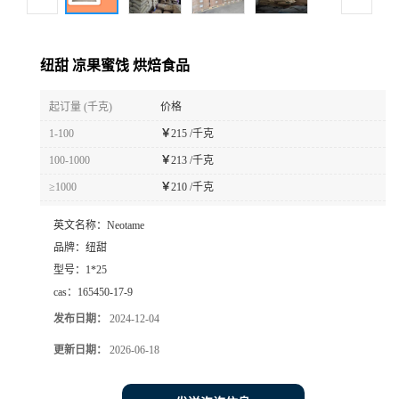
纽甜 凉果蜜饯 烘焙食品
起订量 (千克)
价格
1-100
￥
215 /千克
100-1000
￥
213 /千克
≥1000
￥
210 /千克
英文名称：
Neotame
品牌：
纽甜
型号：
1*25
cas：
165450-17-9
发布日期：
2024-12-04
更新日期：
2026-06-18