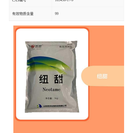
CAS编号
99
有效物质含量