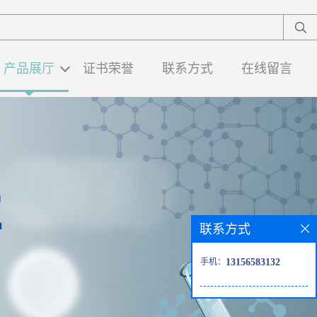
产品展厅
证书荣誉
联系方式
在线留言
联系方式
手机：
13156583132