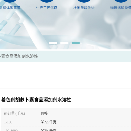
卜素食品添加剂水溶性
着色剂胡萝卜素食品添加剂水溶性
起订量 (千克)
价格
1-100
￥
72 /千克
100-1000
￥
70 /千克