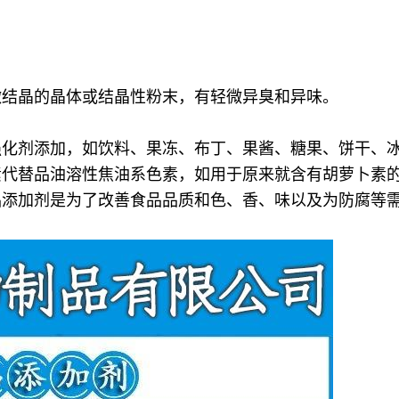
微结晶的晶体或结晶性粉末，有轻微异臭和异味。
强化剂添加，如饮料、果冻、布丁、果酱、糖果、饼干、
素代替品油溶性焦油系色素，如用于原来就含有胡萝卜素
品添加剂是为了改善食品品质和色、香、味以及为防腐等