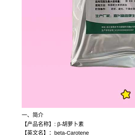
一、简介
【产品名称】: β-胡萝卜素
【英文名】：beta-Carotene