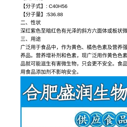
【分子式】: C40H56
【分子量】:536.88
二、性状
深红紫色至暗红色有光泽的斜方六面体或板状
三、用途
广泛用于食品中，作为黄色、橘色色素及营养
养品。
营养增补剂和色素，现广泛用作黄色色
品就可能滋生有害微生物，只会更不安全。食
用食品添加剂不影响安全。