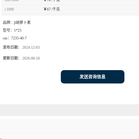
≥1000
￥
67 /千克
品牌：
β胡萝卜素
型号：
1*25
cas：
7235-40-7
发布日期：
2024-12-03
更新日期：
2026-06-18
发送咨询信息