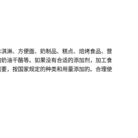
冰淇淋、方便面、奶制品、糕点、焙烤食品、营
的奶油干酪等。如果没有合适的添加剂，加工食
需要，按国家规定的种类和用量添加的。合理使