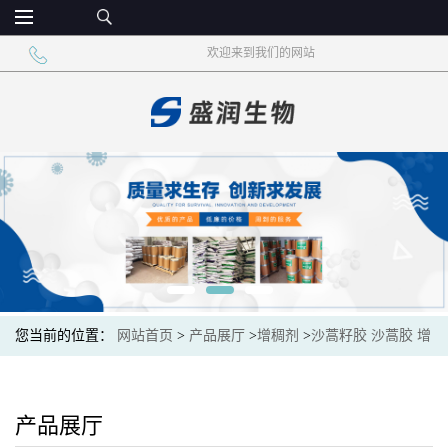
欢迎来到我们的网站
您当前的位置：
网站首页
>
产品展厅
>
增稠剂
>
沙蒿籽胶 沙蒿胶 增
稠添加剂
产品展厅