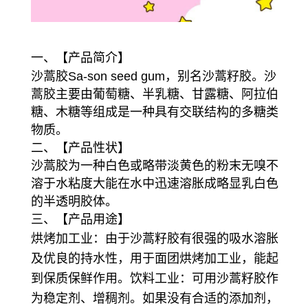
一、【产品简介】
沙蒿胶Sa-son seed gum，别名沙蒿籽胶。沙
蒿胶主要由葡萄糖、半乳糖、甘露糖、阿拉伯
糖、木糖等组成是一种具有交联结构的多糖类
物质。
二、【产品性状】
沙蒿胶为一种白色或略带淡黄色的粉末无嗅不
溶于水粘度大能在水中迅速溶胀成略显乳白色
的半透明胶体。
三、【产品用途】
烘烤加工业：由于沙蒿籽胶有很强的吸水溶胀
及优良的持水性，用于面团烘烤加工业，能起
到保质保鲜作用。
饮料工业：可用沙蒿籽胶作
为稳定剂、增稠剂。如果没有合适的添加剂，