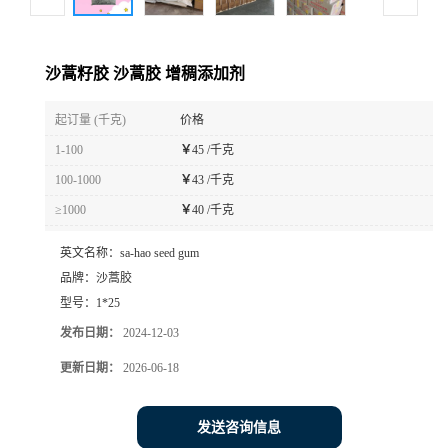
沙蒿籽胶 沙蒿胶 增稠添加剂
起订量 (千克)
价格
1-100
￥
45 /千克
100-1000
￥
43 /千克
≥1000
￥
40 /千克
英文名称：
sa-hao seed gum
品牌：
沙蒿胶
型号：
1*25
发布日期：
2024-12-03
更新日期：
2026-06-18
发送咨询信息