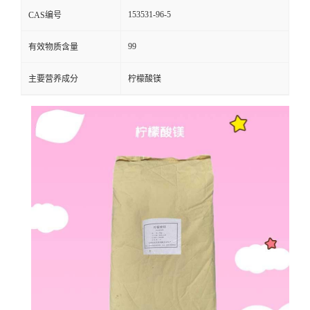
153531-96-5
CAS编号
99
有效物质含量
主要营养成分
柠檬酸镁