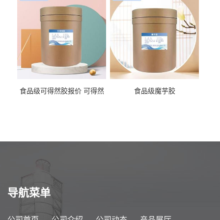
食品级可得然胶报价 可得然
食品级魔芋胶
胶商家供应
导航菜单
公司首页
公司介绍
公司动态
产品展厅