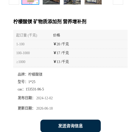
柠檬酸镁 矿物质添加剂 营养增补剂
起订量 (千克)
价格
1-100
￥
20 /千克
100-1000
￥
17 /千克
≥1000
￥
13 /千克
品牌：
柠檬酸镁
型号：
1*25
cas：
153531-96-5
发布日期：
2024-12-02
更新日期：
2026-06-18
发送咨询信息