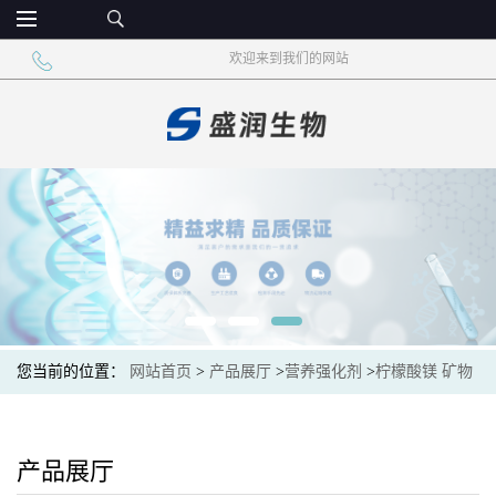
欢迎来到我们的网站
您当前的位置：
网站首页
>
产品展厅
>
营养强化剂
>
柠檬酸镁 矿物
质添加剂 营养增补剂
产品展厅