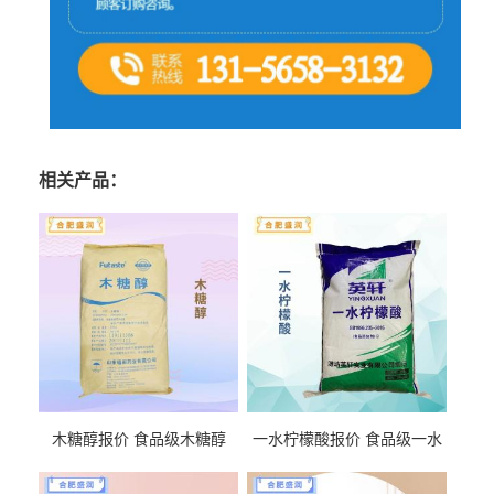
相关产品：
木糖醇报价 食品级木糖醇
一水柠檬酸报价 食品级一水
柠檬酸