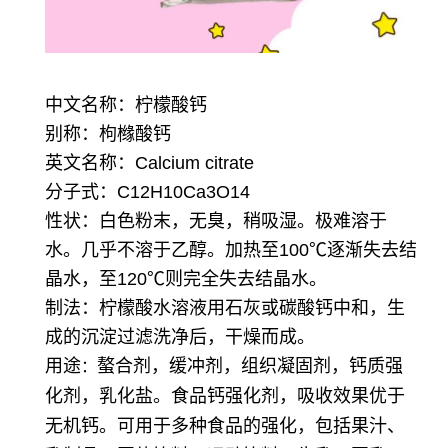
中文名称：柠檬酸钙
别称：枸橼酸钙
英文名称：Calcium citrate
分子式：C12H10Ca3O14
性状：白色粉末，无臭，稍吸湿。极难溶于
水。几乎不溶于乙醇。加热至100℃逐渐失去结
晶水，至120℃则完全失去结晶水。
制法：柠檬酸水溶液用石灰或碳酸钙中和，生
成的沉淀过滤洗净后，干燥而成。
用途
螯合剂，缓冲剂，组织凝固剂，钙质强
：
化剂，乳化盐。
食品钙强化剂，吸收效果优于
无机钙。可用于多种食品的强化，包括果汁、