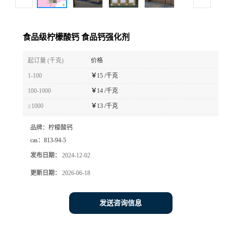
食品级柠檬酸钙 食品钙强化剂
起订量 (千克)
价格
1-100
￥
15 /千克
100-1000
￥
14 /千克
≥1000
￥
13 /千克
品牌：
柠檬酸钙
cas：
813-94-5
发布日期：
2024-12-02
更新日期：
2026-06-18
发送咨询信息