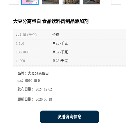
大豆分离蛋白 食品饮料肉制品添加剂
起订量 (千克)
价格
1-100
￥
35 /千克
100-1000
￥
32 /千克
≥1000
￥
28 /千克
品牌：
大豆分离蛋白
cas：
9010-10-0
发布日期：
2024-12-02
更新日期：
2026-06-18
发送咨询信息