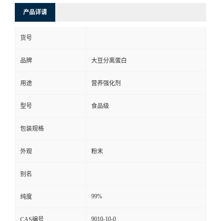
产品详请
货号
品牌
大豆分离蛋白
用途
营养强化剂
型号
食品级
包装规格
外观
粉末
别名
99%
纯度
9010-10-0
CAS编号