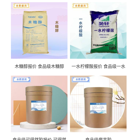
木糖醇报价 食品级木糖醇
一水柠檬酸报价 食品级一水
柠檬酸
食品级可得然胶报价 可得然
食品级魔芋胶