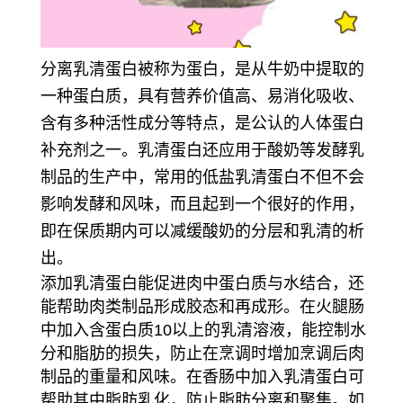
分离乳清蛋白被称为蛋白，是从牛奶中提取的
一种蛋白质，具有营养价值高、易消化吸收、
含有多种活性成分等特点，是公认的人体蛋白
补充剂之一。乳清蛋白还应用于酸奶等发酵乳
制品的生产中，常用的低盐乳清蛋白不但不会
影响发酵和风味，而且起到一个很好的作用，
即在保质期内可以减缓酸奶的分层和乳清的析
出。
添加乳清蛋白能促进肉中蛋白质与水结合，还
能帮助肉类制品形成胶态和再成形。在火腿肠
中加入含蛋白质10以上的乳清溶液，能控制水
分和脂肪的损失，防止在烹调时增加烹调后肉
制品的重量和风味。在香肠中加入乳清蛋白可
帮助其中脂肪乳化，防止脂肪分离和聚集。如