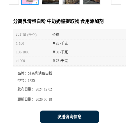
分离乳清蛋白粉 牛奶奶酪提取物 食用添加剂
起订量 (千克)
价格
1-100
￥
85 /千克
100-1000
￥
80 /千克
≥1000
￥
75 /千克
品牌：
分离乳清蛋白粉
型号：
1*25
发布日期：
2024-12-02
更新日期：
2026-06-18
发送咨询信息