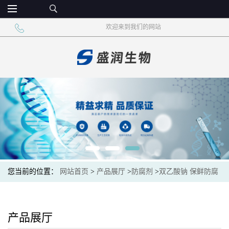
欢迎来到我们的网站
您当前的位置：
网站首页
>
产品展厅
>
防腐剂
>
双乙酸钠 保鲜防腐
剂 酱油腌菜糕点
产品展厅