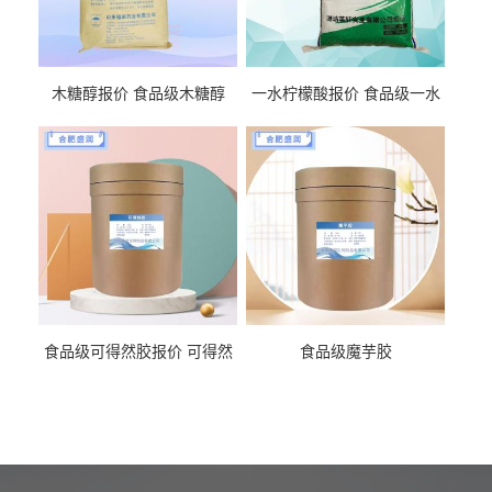
木糖醇报价 食品级木糖醇
一水柠檬酸报价 食品级一水
柠檬酸
食品级可得然胶报价 可得然
食品级魔芋胶
胶商家供应