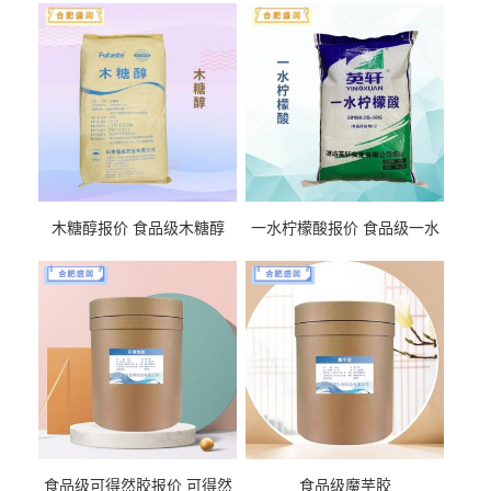
木糖醇报价 食品级木糖醇
一水柠檬酸报价 食品级一水
柠檬酸
食品级可得然胶报价 可得然
食品级魔芋胶