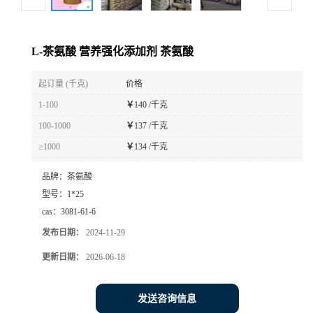
L-茶氨酸 营养强化添加剂 茶氨酸
起订量 (千克)
价格
1-100
￥
140 /千克
100-1000
￥
137 /千克
≥1000
￥
134 /千克
品牌：
茶氨酸
型号：
1*25
cas：
3081-61-6
发布日期：
2024-11-29
更新日期：
2026-06-18
发送咨询信息