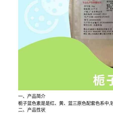
一、产品简介
栀子蓝色素是是红、黄、蓝三原色配套色系中,
二、产品性状