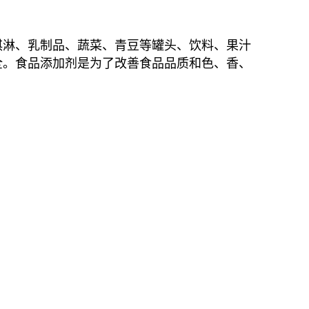
淇淋、乳制品、蔬菜、青豆等罐头、饮料、果汁
全。食品添加剂是为了改善食品品质和色、香、