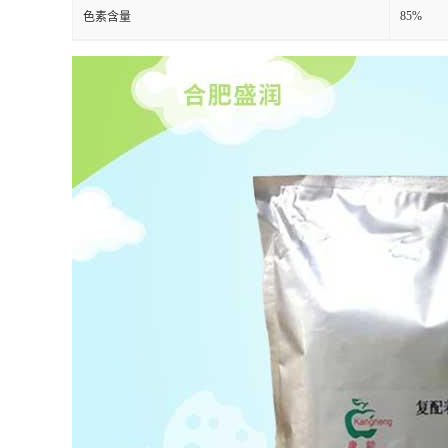
85%
色素含量