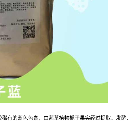
较稀有的蓝色色素，由茜草植物栀子果实经过提取、发酵