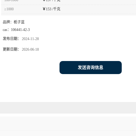
≥1000
￥
153 /千克
品牌：
栀子蓝
cas：
106441-42-3
发布日期：
2024-11-28
更新日期：
2026-06-18
发送咨询信息