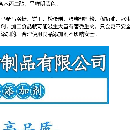
及含水丙二醇，呈鲜明蓝色。
、马希马洛糖、饼干、松蛋糕、蛋糕预制粉、稀奶油、冰
加剂，加工食品就可能滋生大量有害微生物，只会更不安
量添加的。合理使用食品添加剂不影响安全。