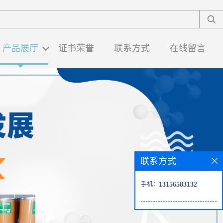
产品展厅
证书荣誉
联系方式
在线留言
联系方式
手机：
13156583132