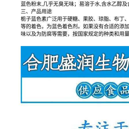
蓝色粉末,几乎无臭无味；易溶于水,含水乙醇
三、产品用途
栀子蓝色素广泛用于硬糖、果胶、琼脂、布丁
等的着色，为蓝色着色剂。如果没有合适的添
味以及为防腐等需要，按国家规定的种类和用