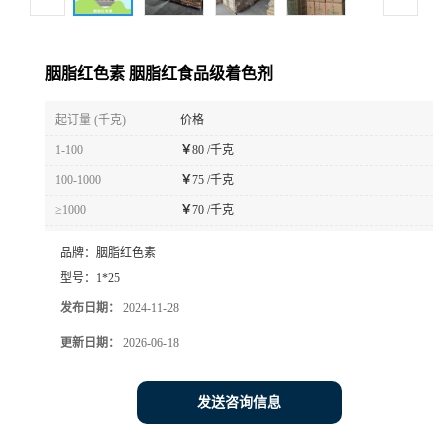
胭脂红色素 胭脂红食品级着色剂
起订量 (千克)
价格
1-100
￥
80 /千克
100-1000
￥
75 /千克
≥1000
￥
70 /千克
品牌：
胭脂红色素
型号：
1*25
发布日期：
2024-11-28
更新日期：
2026-06-18
发送咨询信息