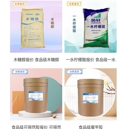
木糖醇报价 食品级木糖醇
一水柠檬酸报价 食品级一水
柠檬酸
食品级可得然胶报价 可得然
食品级魔芋胶