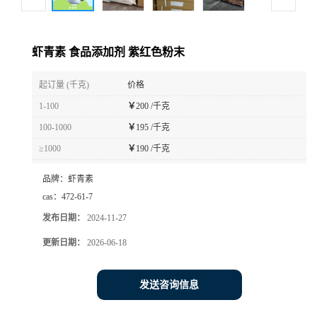
虾青素 食品添加剂 紫红色粉末
起订量 (千克)
价格
1-100
￥
200 /千克
100-1000
￥
195 /千克
≥1000
￥
190 /千克
品牌：
虾青素
cas：
472-61-7
发布日期：
2024-11-27
更新日期：
2026-06-18
发送咨询信息