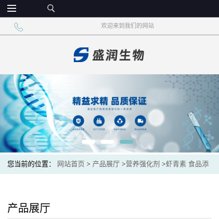
欢迎来到我们的网站
您当前的位置：
网站首页
>
产品展厅
>
营养强化剂
>
虾青素 食品添
加剂 紫红色粉末
产品展厅