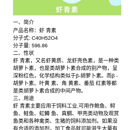
一、简介
产品名称：虾 青素
分子式: C40H52O4
分子量: 596.86
二、性状
虾 青素，又名虾黄质、龙虾壳色素，是一种类
胡萝卜素，也是类胡萝卜素合成的别产物，呈
深粉红色，化学结构类似于β-胡萝卜素。而β -
胡萝卜素、叶黄 素、角 黄素、番茄 红素等都
是类胡萝卜素合成的中间产物。
三、用途
虾 青素主要应用于饲料工业,可用作鲍鱼、鲟
鱼、鲑鱼、虹鳟 鱼、真鲷、甲壳类动物及观赏
鱼类和各种禽类、生猪的饲料添加剂。如果没
有合适的添加剂，加工食品就可能滋生大量有