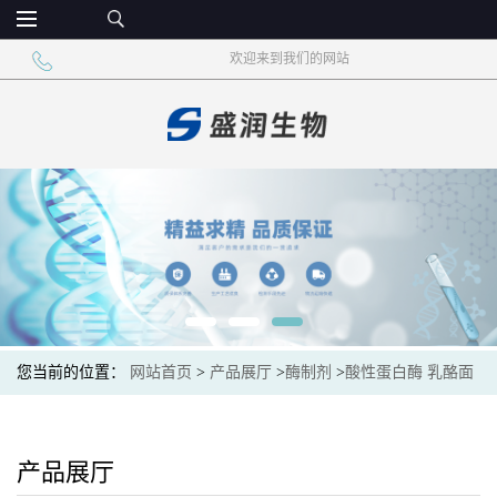
欢迎来到我们的网站
您当前的位置：
网站首页
>
产品展厅
>
酶制剂
>
酸性蛋白酶 乳酪面
包 酶制剂 蛋白水解酶
产品展厅