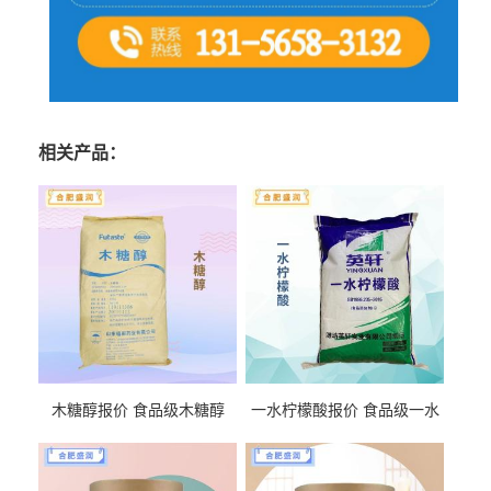
相关产品：
木糖醇报价 食品级木糖醇
一水柠檬酸报价 食品级一水
柠檬酸