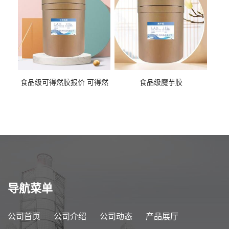
食品级可得然胶报价 可得然
食品级魔芋胶
胶商家供应
导航菜单
公司首页
公司介绍
公司动态
产品展厅