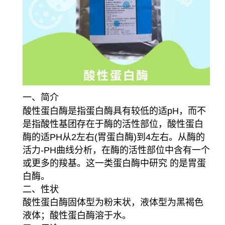
一、简介
酸性蛋白酶是指蛋白酶具有较低的适pH，而不
是指酸性基团存在于酶的活性部位，酸性蛋白
酶的适PH从2左右(胃蛋白酶)到4左右。从酶的
活力-PH曲线分析，在酶的活性部位中含有一个
或更多的羧基。这一类蛋白酶中研究 的是胃蛋
白酶。
二、性状
酸性蛋白酶固体型为粉末状，液体型为黑褐色
液体；酸性蛋白酶溶于水。