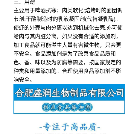
三、用途
主要用于啤酒抗寒；肉类软化;焙烤时的面团调
节剂;干酪制造时的乳液凝固剂(代替凝乳酶)。
使虾的外壳与肉分离以达到机械化去壳,亦可使
蛤肉与其内脏分离。如果没有合适的添加剂，
加工食品就可能滋生大量有害微生物，只会更
不安全。食品添加剂是为了改善食品品质和
色、香、味以及为防腐等需要，按国家规定的
种类和用量添加的。合理使用食品添加剂不影
响安全。