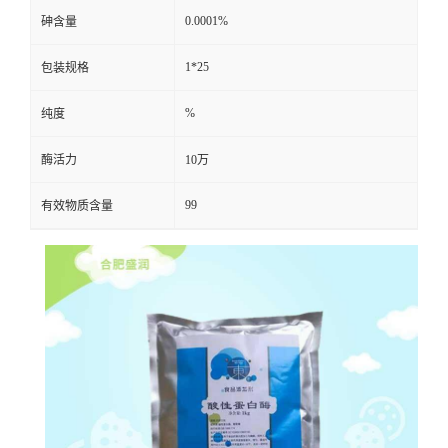
0.0001%
砷含量
1*25
包装规格
%
纯度
酶活力
10万
99
有效物质含量