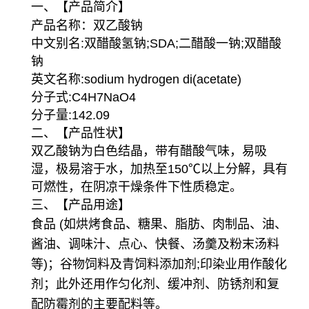
一、【产品简介】
产品名称：双乙酸钠
中文别名:双醋酸氢钠;SDA;二醋酸一钠;双醋酸
钠
英文名称:sodium hydrogen di(acetate)
分子式:C4H7NaO4
分子量:142.09
二、【产品性状】
双乙酸钠为白色结晶，带有醋酸气味，易吸
湿，极易溶于水，加热至150℃以上分解，具有
可燃性，在阴凉干燥条件下性质稳定。
三、【产品用途】
食品 (如烘烤食品、糖果、脂肪、肉制品、油、
酱油、调味汁、点心、快餐、汤羹及粉末汤料
等)；谷物饲料及青饲料添加剂;印染业用作酸化
剂；此外还用作匀化剂、缓冲剂、防锈剂和复
配防霉剂的主要配料等。